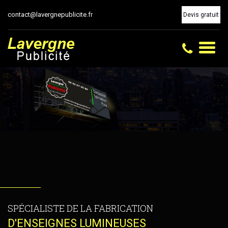
contact@lavergnepublicite.fr
Devis gratuit
Toggl
naviga
SPÉCIALISTE DE LA FABRICATION
D'ENSEIGNES LUMINEUSES