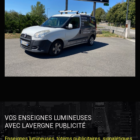
VOS ENSEIGNES LUMINEUSES
AVEC LAVERGNE PUBLICITÉ
Enseignes lumineuses, totems publicitaires, signalétiques…