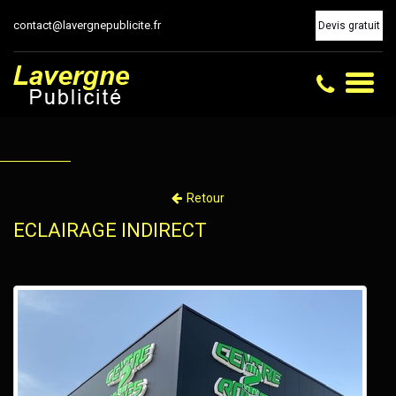
contact@lavergnepublicite.fr
Devis gratuit
Toggl
naviga
Retour
ECLAIRAGE INDIRECT