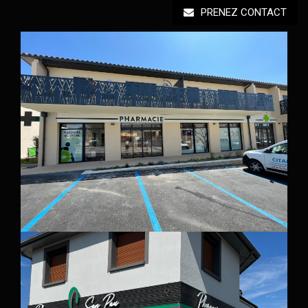
PRENEZ CONTACT