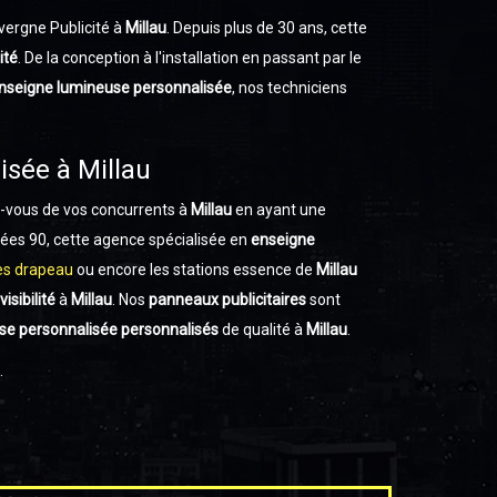
vergne Publicité à
Millau
. Depuis plus de 30 ans, cette
ité
. De la conception à l'installation en passant par le
nseigne lumineuse personnalisée
, nos techniciens
isée à Millau
-vous de vos concurrents à
Millau
en ayant une
ées 90, cette agence spécialisée en
enseigne
es drapeau
ou encore les stations essence de
Millau
isibilité
à
Millau
. Nos
panneaux publicitaires
sont
se personnalisée
personnalisés
de qualité à
Millau
.
.