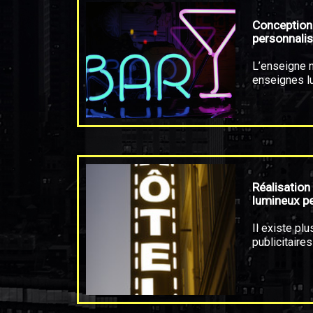
Conception
personnali
L’enseigne n
enseignes l
Réalisation
lumineux p
Il existe pl
publicitaires