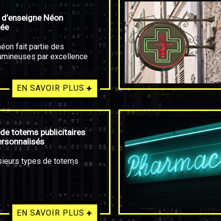
 d’enseigne Néon
sée
éon fait partie des
umineuses par excellence
EN SAVOIR PLUS
 de totems publicitaires
ersonnalisés
usieurs types de totems
EN SAVOIR PLUS