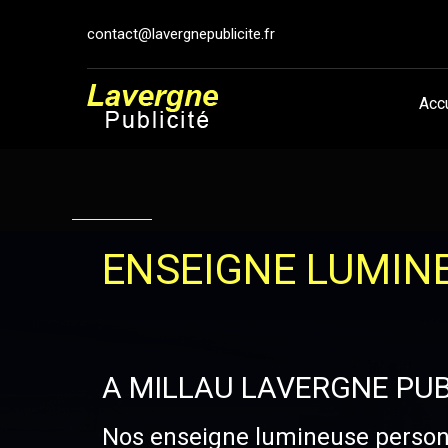
contact@lavergnepublicite.fr
Acc
ENSEIGNE LUMIN
A MILLAU LAVERGNE PUB
Nos enseigne lumineuse personn