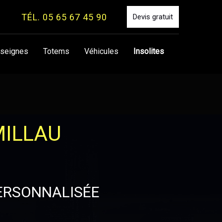
TÉL. 05 65 67 45 90
Devis gratuit
seignes
Totems
Véhicules
Insolites
MILLAU
PERSONNALISÉE