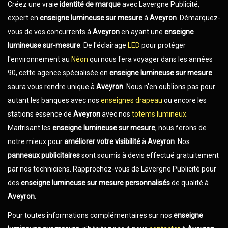
Créez une vraie
identité de marque
avec Lavergne Publicité,
expert en
enseigne lumineuse sur mesure
à
Aveyron
. Démarquez-
vous de vos concurrents à
Aveyron
en ayant une
enseigne
lumineuse sur-mesure
. De l'éclairage
LED
pour protéger
l'environnement au
Néon
qui nous fera voyager dans les années
90, cette agence spécialisée en
enseigne lumineuse sur mesure
saura vous rendre unique à
Aveyron
. Nous n'en oublions pas pour
autant les banques avec nos
enseignes drapeau
ou encore les
stations essence de
Aveyron
avec nos
totems lumineux
.
Maitrisant les
enseigne lumineuse sur mesure
, nous ferons de
notre mieux pour
améliorer votre visibilité
à
Aveyron
. Nos
panneaux publicitaires
sont soumis à devis effectué gratuitement
par nos techniciens. Rapprochez-vous de Lavergne Publicité pour
des
enseigne lumineuse sur mesure
personnalisés
de qualité à
Aveyron
.
Pour toutes informations complémentaires sur nos
enseigne