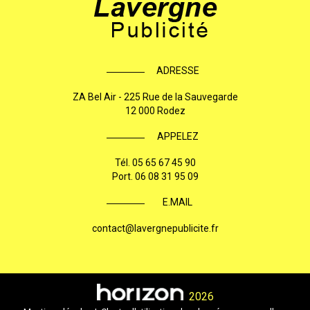
ADRESSE
ZA Bel Air - 225 Rue de la Sauvegarde
12 000 Rodez
APPELEZ
Tél.
05 65 67 45 90
Port.
06 08 31 95 09
E.MAIL
contact@lavergnepublicite.fr
2026