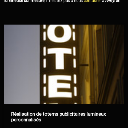
lumineuse sur mesure
, n'hésitez pas à nous
contacter
à
Aveyron
.
Réalisation de totems publicitaires lumineux
personnalisés