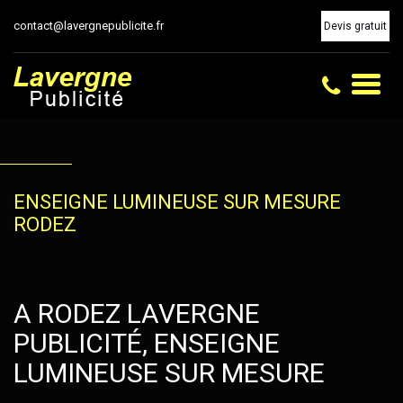
contact@lavergnepublicite.fr
Devis gratuit
Toggl
naviga
ENSEIGNE LUMINEUSE SUR MESURE
RODEZ
A RODEZ LAVERGNE
PUBLICITÉ, ENSEIGNE
LUMINEUSE SUR MESURE