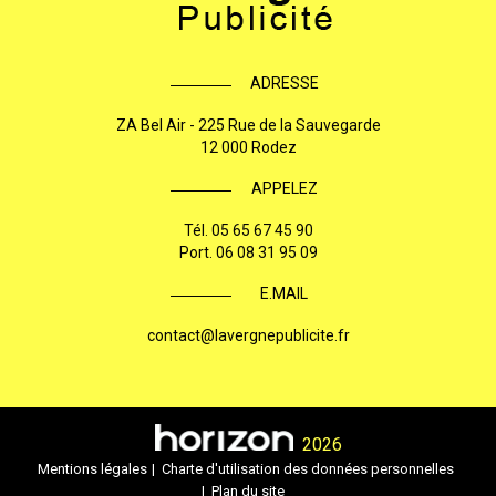
ADRESSE
ZA Bel Air - 225 Rue de la Sauvegarde
12 000 Rodez
APPELEZ
Tél.
05 65 67 45 90
Port.
06 08 31 95 09
E.MAIL
contact@lavergnepublicite.fr
2026
Mentions légales
Charte d'utilisation des données personnelles
Plan du site