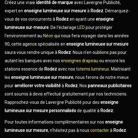
Créez une vraie
identité de marque
avec Lavergne Publicité,
expert en
enseigne lumineuse sur mesure
à
Rodez
. Démarquez-
vous de vos concurrents à
Rodez
en ayant une
enseigne
lumineuse sur-mesure
. De l'éclairage
LED
pour protéger
l'environnement au
Néon
qui nous fera voyager dans les années
90, cette agence spécialisée en
enseigne lumineuse sur mesure
saura vous rendre unique à
Rodez
. Nous n'en oublions pas pour
autant les banques avec nos
enseignes drapeau
ou encore les
stations essence de
Rodez
avec nos
totems lumineux
. Maitrisant
les
enseigne lumineuse sur mesure
, nous ferons de notre mieux
pour
améliorer votre visibilité
à
Rodez
. Nos
panneaux publicitaires
sont soumis à devis effectué gratuitement par nos techniciens.
Rapprochez-vous de Lavergne Publicité pour des
enseigne
lumineuse sur mesure
personnalisés
de qualité à
Rodez
.
Pour toutes informations complémentaires sur nos
enseigne
lumineuse sur mesure
, n'hésitez pas à nous
contacter
à
Rodez
.