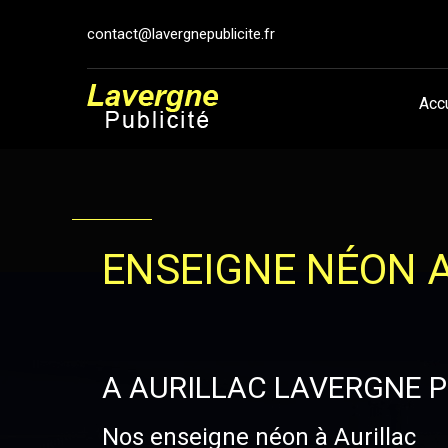
contact@lavergnepublicite.fr
Acc
ENSEIGNE NÉON 
A AURILLAC LAVERGNE P
Nos enseigne néon à Aurillac