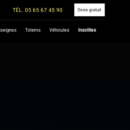
TÉL. 05 65 67 45 90
Devis gratuit
seignes
Totems
Véhicules
Insolites