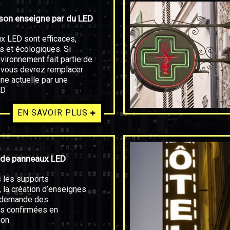
son enseigne par du LED
x LED sont efficaces,
 et écologiques. Si
nvironnement fait partie de
, vous devrez remplacer
ne actuelle par une
ED
EN SAVOIR PLUS
n de panneaux LED
 les supports
s, la création d’enseignes
 demande des
s confirmées en
ion