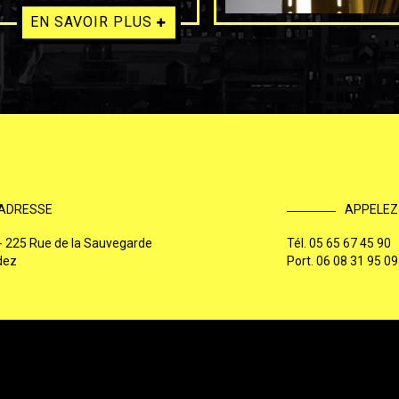
EN SAVOIR PLUS
ADRESSE
APPELEZ
 - 225 Rue de la Sauvegarde
Tél.
05 65 67 45 90
dez
Port.
06 08 31 95 09
Mentions légales
Charte d'utilisation des données personnelle