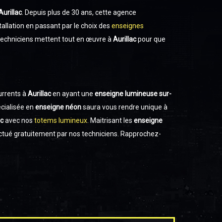
Aurillac
. Depuis plus de 30 ans, cette agence
stallation en passant par le choix des
enseignes
 techniciens mettent tout en œuvre à
Aurillac
pour que
urrents à
Aurillac
en ayant une
enseigne lumineuse sur-
cialisée en
enseigne néon
saura vous rendre unique à
ac
avec nos
totems lumineux
. Maitrisant les
enseigne
ctué gratuitement par nos techniciens. Rapprochez-