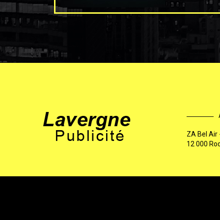
ZA Bel Air
12 000 Ro
2026