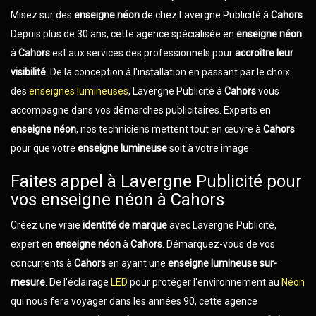
Misez sur des
enseigne néon
de chez Lavergne Publicité à
Cahors
.
Depuis plus de 30 ans, cette agence spécialisée en
enseigne néon
à
Cahors
est aux services des professionnels pour
accroître leur
visibilité
. De la conception à l'installation en passant par le choix
des
enseignes lumineuses
, Lavergne Publicité à
Cahors
vous
accompagne dans vos démarches publicitaires. Experts en
enseigne néon
, nos techniciens mettent tout en œuvre à
Cahors
pour que votre
enseigne lumineuse
soit à votre image.
Faites appel à Lavergne Publicité pour
vos enseigne néon à Cahors
Créez une vraie
identité de marque
avec Lavergne Publicité,
expert en
enseigne néon
à
Cahors
. Démarquez-vous de vos
concurrents à
Cahors
en ayant une
enseigne lumineuse sur-
mesure
. De l'éclairage
LED
pour protéger l'environnement au
Néon
qui nous fera voyager dans les années 90, cette agence