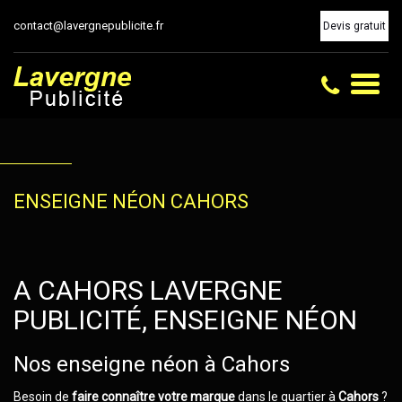
contact@lavergnepublicite.fr
Devis gratuit
Toggl
naviga
ENSEIGNE NÉON CAHORS
A CAHORS LAVERGNE
PUBLICITÉ, ENSEIGNE NÉON
Nos enseigne néon à Cahors
Besoin de
faire connaître votre marque
dans le quartier à
Cahors
?