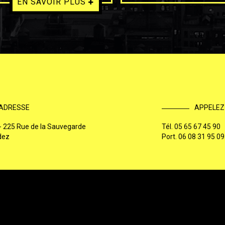
EN SAVOIR PLUS
ADRESSE
APPELEZ
 - 225 Rue de la Sauvegarde
Tél.
05 65 67 45 90
dez
Port.
06 08 31 95 09
Mentions légales
Charte d'utilisation des données personnelle