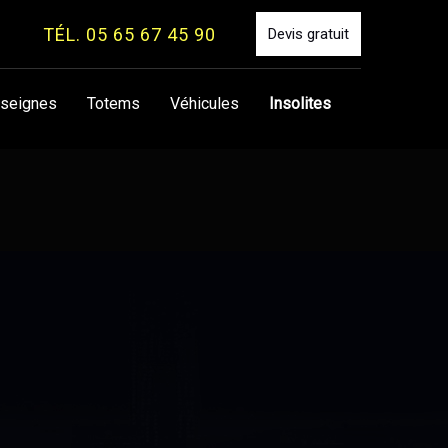
TÉL. 05 65 67 45 90
Devis gratuit
seignes
Totems
Véhicules
Insolites