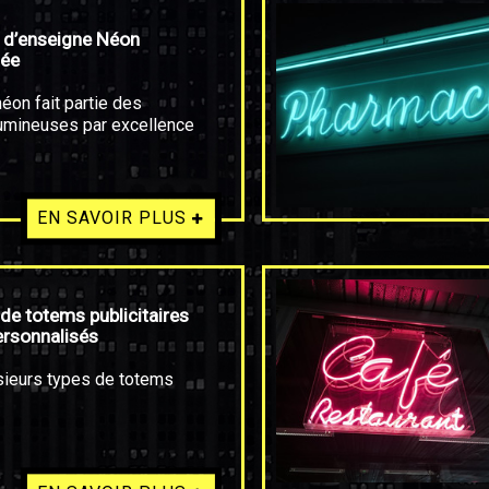
 d’enseigne Néon
sée
éon fait partie des
umineuses par excellence
EN SAVOIR PLUS
 de totems publicitaires
ersonnalisés
usieurs types de totems