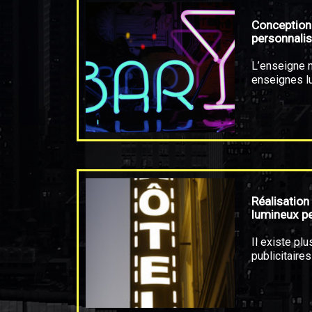
Conception
personnali
L’enseigne n
enseignes l
Réalisation
lumineux p
Il existe pl
publicitaires