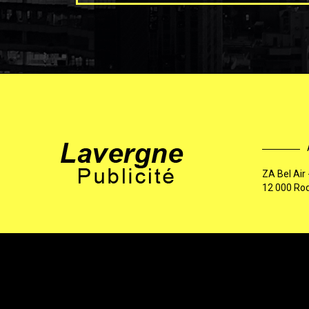
ZA Bel Air
12 000 Ro
2026