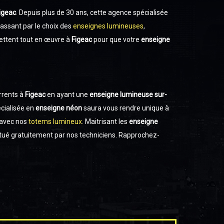
igeac
. Depuis plus de 30 ans, cette agence spécialisée
 passant par le choix des
enseignes lumineuses
,
mettent tout en œuvre à
Figeac
pour que votre
enseigne
rrents à
Figeac
en ayant une
enseigne lumineuse sur-
cialisée en
enseigne néon
saura vous rendre unique à
avec nos
totems lumineux
. Maitrisant les
enseigne
tué gratuitement par nos techniciens. Rapprochez-